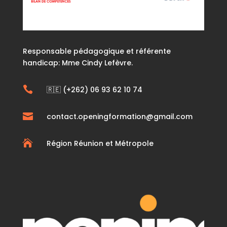
Responsable pédagogique et référente
handicap: Mme Cindy Lefèvre.

🇷🇪 (+262) 06 93 62 10 74

contact.openingformation@gmail.com

Région Réunion et Métropole