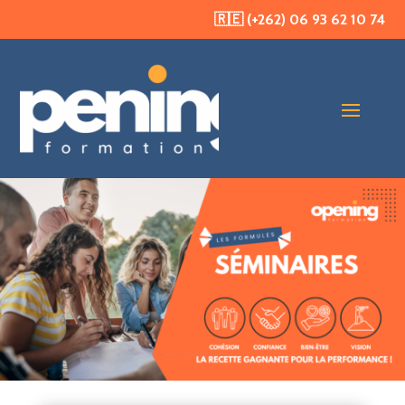
🇷🇪 (+262) 06 93 62 10 74