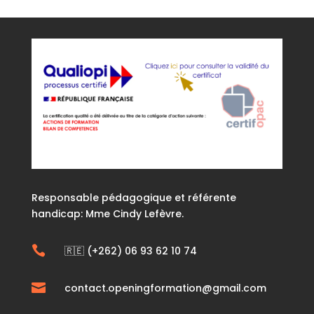
Responsable pédagogique et référente
handicap: Mme Cindy Lefèvre.

🇷🇪 (+262) 06 93 62 10 74

contact.openingformation@gmail.com