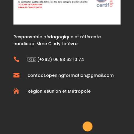
Responsable pédagogique et référente
handicap: Mme Cindy Lefèvre.

🇷🇪 (+262) 06 93 62 10 74

contact.openingformation@gmail.com

Région Réunion et Métropole